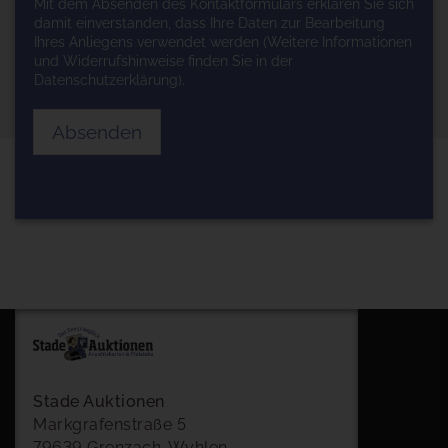
Mit dem Absenden des Kontaktformulars erklären Sie sich
damit einverstanden, dass Ihre Daten zur Bearbeitung
Ihres Anliegens verwendet werden (Weitere Informationen
und Widerrufshinweise finden Sie in der
Datenschutzerklärung
).
Absenden
Stade Auktionen
Markgrafenstraße 5
79639 Grenzach-Wyhlen