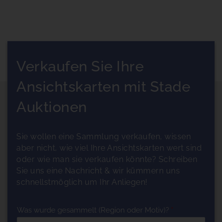
Verkaufen Sie Ihre
Ansichtskarten mit Stade
Auktionen
Sie wollen eine Sammlung verkaufen, wissen
aber nicht, wie viel Ihre Ansichtskarten wert sind
oder wie man sie verkaufen könnte? Schreiben
Sie uns eine Nachricht & wir kümmern uns
schnellstmöglich um Ihr Anliegen!
Was wurde gesammelt (Region oder Motiv)?
*