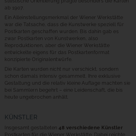
stilistische Orientierung prägte besonders die Karten
ab 1907.
Ein Alleinstellungsmerkmal der Wiener Werkstätte
war die Tatsache, dass die Kunstwerke speziell für
Postkarten geschaffen wurden. Bis dahin gab es
zwar Postkarten von Kunstwerken, also
Reproduktionen, aber die Wiener Werkstätte
entwickelte eigens für das Postkartenformat
konzipierte Originalentwürfe.
Die Karten wurden nicht nur verschickt, sondern
schon damals intensiv gesammelt. Ihre exklusive
Gestaltung und die relativ kleine Auflage machten sie
bei Sammlern begehrt – eine Leidenschaft, die bis
heute ungebrochen anhält.
KÜNSTLER
Insgesamt gestalteten
48 verschiedene Künstler
Postkarten für die Wiener Werkstätte. Dabei reichte