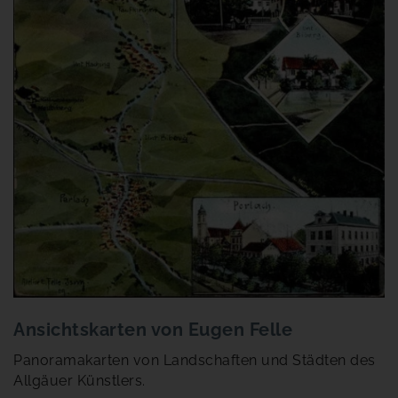
Ansichtskarten von Eugen Felle
Panoramakarten von Landschaften und Städten des
Allgäuer Künstlers.