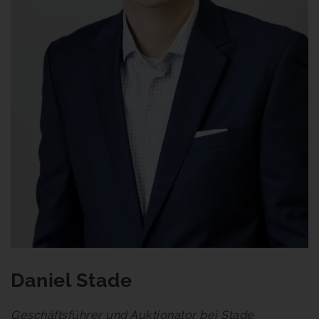
Daniel Stade
Geschäftsführer und Auktionator bei Stade