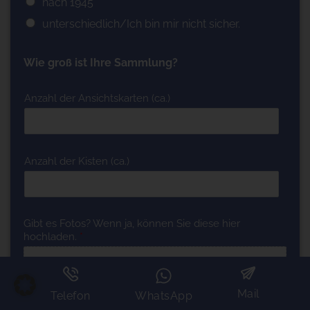
nach 1945
unterschiedlich/Ich bin mir nicht sicher.
Wie groß ist Ihre Sammlung?
Anzahl der Ansichtskarten (ca.)
Anzahl der Kisten (ca.)
Gibt es Fotos? Wenn ja, können Sie diese hier
hochladen.
*
Mail
Telefon
WhatsApp
Drag & Drop Files,
Choose Files to Upload